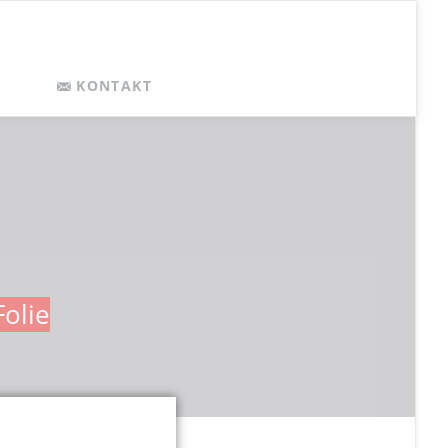
Navigation
KONTAKT
überspringen
olie