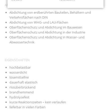
ANWENDUNGSGEBIETE
Abdichtung von erdberührten Bauteilen, Behältern und
Verkehrsflächen nach DIN
Abdichtung von WHG- und LAU-Flächen
Oberflächenschutz und Abdichtung im Bauwesen
Oberflächenschutz und Abdichtung in der Industrie
Oberflächenschutz und Abdichtung in Wasser- und
Abwassertechnik
EIGENSCHAFTEN
hochbelastbar
wasserdicht
lösemittelfrei
dauerhaft elastisch
rissüberbrückend
brandhemmend
hydrolysefest
kurze Reaktionszeiten – kein verlaufen
lieferbar in vielen Farben