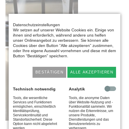
Datenschutzeinstellungen
Wir setzen auf unserer Website Cookies ein. Einige von
ihnen sind erforderlich, während andere uns helfen
unser Onlineangebot zu verbessern. Sie können alle
Cookies über den Button “Alle akzeptieren” zustimmen,
oder Ihre eigene Auswahl vornehmen und diese mit dem
Button “Bestätigen” speichern.
BESTÄTIGEN
ALLE AKZEPTIEREN
Technisch notwendig
Analytik
Tools, die wesentliche
Tools, die anonyme Daten
Services und Funktionen
über Website-Nutzung und -
ermöglichen, einschließlich
Funktionalität sammeln. Wir
Identitätsprüfung,
nutzen die Erkenntnisse, um
Servicekontinuität und
unsere Produkte,
Standortsicherheit. Diese
Dienstleistungen und das
Option kann nicht abgelehnt
Benutzererlebnis zu
werden.
verbessern.